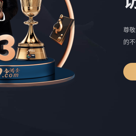
尊敬
的不