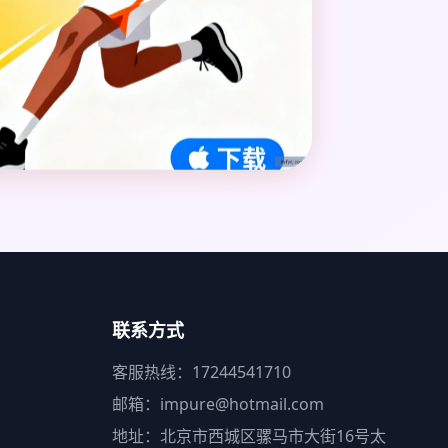
联系方式
客服热线：17244541710
邮箱：impure@hotmail.com
地址：北京市西城区骡马市大街16号太