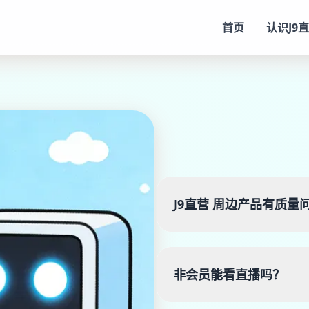
首页
认识
J9
J9直营
周边产品有质量
非会员能看直播吗？