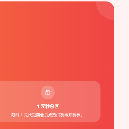
1 元秒杀区
限时 1 元抢短期会员或热门赛事观赛券。