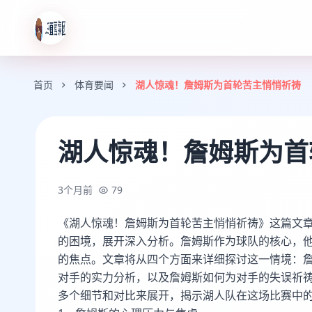
首页
体育要闻
湖人惊魂！詹姆斯为首轮苦主悄悄祈祷
湖人惊魂！詹姆斯为首
3个月前
79
《湖人惊魂！詹姆斯为首轮苦主悄悄祈祷》这篇文
的困境，展开深入分析。詹姆斯作为球队的核心，
的焦点。文章将从四个方面来详细探讨这一情境：
对手的实力分析，以及詹姆斯如何为对手的失误祈
多个细节和对比来展开，揭示湖人队在这场比赛中