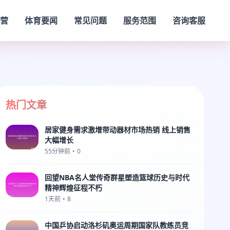
直营
体育要闻
常见问题
服务范围
咨询客服
热门文章
居家健身需求激增带动器材市场热销 线上销售
大幅增长
55分钟前
•
0
回望NBA名人堂传奇群星塑造篮球历史与时代
精神辉煌征程不朽
1天前
•
8
中国乒协启动洛杉矶奥运周期国家队教练员竞