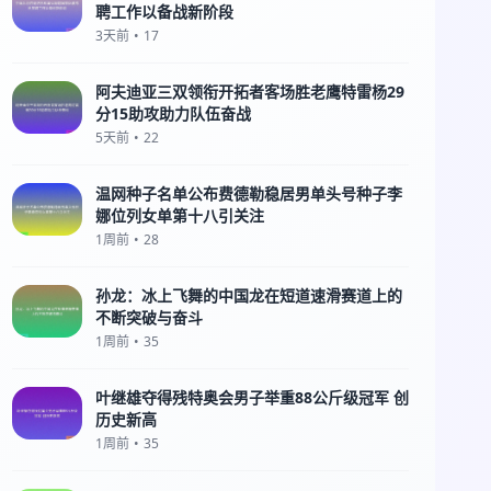
聘工作以备战新阶段
3天前
•
17
阿夫迪亚三双领衔开拓者客场胜老鹰特雷杨29
分15助攻助力队伍奋战
5天前
•
22
温网种子名单公布费德勒稳居男单头号种子李
娜位列女单第十八引关注
1周前
•
28
孙龙：冰上飞舞的中国龙在短道速滑赛道上的
不断突破与奋斗
1周前
•
35
叶继雄夺得残特奥会男子举重88公斤级冠军 创
历史新高
1周前
•
35