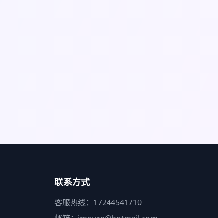
联系方式
客服热线：17244541710
邮箱：impure@hotmail.com