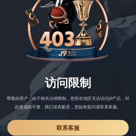
访问限制
尊敬的用户，由于相关法律限制，您所在地区无法访问J9产品，对
此造成的不便，我们深表歉意，您如有疑问请联系客服。
联系客服