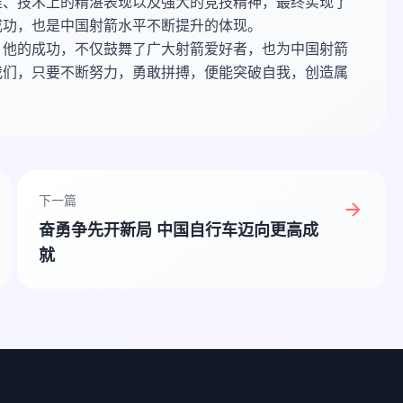
准、技术上的精湛表现以及强大的竞技精神，最终实现了
成功，也是中国射箭水平不断提升的体现。
。他的成功，不仅鼓舞了广大射箭爱好者，也为中国射箭
我们，只要不断努力，勇敢拼搏，便能突破自我，创造属
下一篇
奋勇争先开新局 中国自行车迈向更高成
就