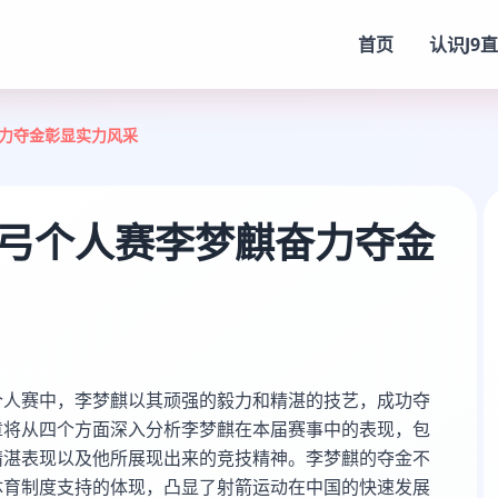
首页
认识
J9
力夺金彰显实力风采
弓个人赛李梦麒奋力夺金
个人赛中，李梦麒以其顽强的毅力和精湛的技艺，成功夺
章将从四个方面深入分析李梦麒在本届赛事中的表现，包
精湛表现以及他所展现出来的竞技精神。李梦麒的夺金不
体育制度支持的体现，凸显了射箭运动在中国的快速发展