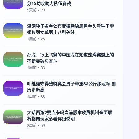
分15助攻助力队伍奋战
5天前
•
20
温网种子名单公布费德勒稳居男单头号种子李
娜位列女单第十八引关注
1周前
•
25
孙龙：冰上飞舞的中国龙在短道速滑赛道上的
不断突破与奋斗
1周前
•
33
叶继雄夺得残特奥会男子举重88公斤级冠军 创
历史新高
1周前
•
33
大话西游2要点卡吗当前版本收费机制全面解
析指南玩家必看详细说明
2周前
•
59