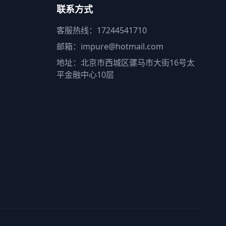
联系方式
客服热线：17244541710
邮箱：impure@hotmail.com
地址：北京市西城区骡马市大街16号太
平金融中心10层